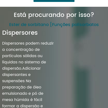
Está procurando por isso?
Ester de sorbitano [Funções polisorbatos
Dispersores
Dispersores podem reduzir
a concentração de
partículas sólidas ou
líquidas no sistema de
dispersão.Adicionar
dispersantes e
suspensões Na
preparação de óleo
emulsionado e pó de
mesa húmida é fácil
formar a dispersão e