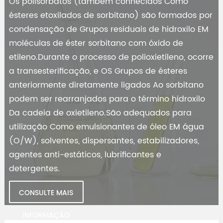
Os polisorbatos (também conhecidos Como
ésteres etoxilados de sorbitano) são formados por
condensação de Grupos residuais de hidroxilo EM
moléculas de éster sorbitano com óxido de
etileno.Durante o processo de polioxietileno, ocorre
a transesterificação, e OS Grupos de ésteres
anteriormente diretamente ligados Ao sorbitano
podem ser rearranjados para o término hidroxilo
Da cadeia de oxietileno.São adequados para
utilização Como emulsionantes de óleo EM água
(O/W), solventes, dispersantes, estabilizadores,
agentes anti-estáticos, lubrificantes e
detergentes.
CONSULTE MAIS
{eles}
INFORMAÇÃO