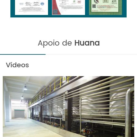
Apoio de
Huana
Vídeos