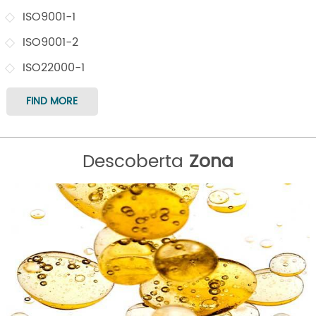
ISO9001-1
ISO9001-2
ISO22000-1
FIND MORE
Descoberta
Zona