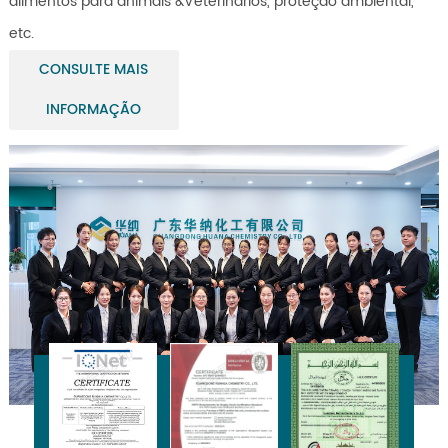
alimentos para animais &Veterinários, proteção ambiental,
etc.
CONSULTE MAIS
INFORMAÇÃO