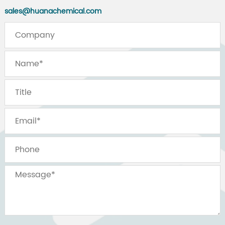
sales@huanachemical.com