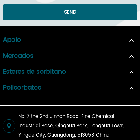
SEND
Apoio
Mercados
Esteres de sorbitano
Polisorbatos
No. 7 the 2nd Jinnan Road, Fine Chemical
Industrial Base, Qinghua Park, Donghua Town,
Yingde City, Guangdong, 513058 China