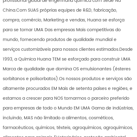
profissional global de engenharia química com Sede Na
China.Com SUAS próprias equipes de R&D, fabricação,
compra, comércio, Marketing e vendas, Huana se esforça
para se tornar UMA Das empresas Mais competitivas do
mundo, fornecendo produtos de qualidade mundial e
serviços customizáveis para nossos clientes estimados.Desde
1993, a Química Huana TEM se esforçado para construir UMA
Marca de qualidade que domina OS emulsionantes (ésteres
sorbitanos e polisorbatos).Os nossos produtos e serviços são
altamente procurados EM Mais de setenta países e regiões, e
estamos a crescer para NOS tornarmos o parceiro preferido
para empresas de todo o Mundo EM UMA Gama de indústrias,
incluindo, MAS não limitado a alimentos, cosméticos,
farmacêuticos, químicos, têxteis, agroquímicos, agroquímicos,