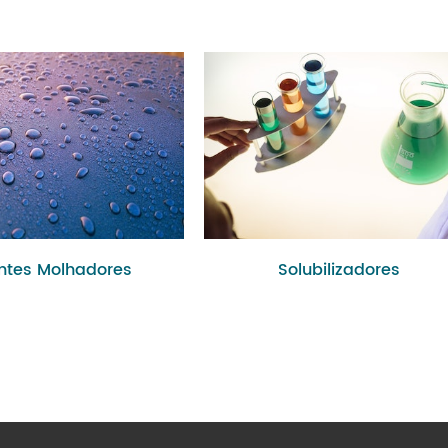
ntes Molhadores
Solubilizadores