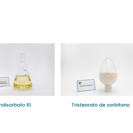
Polisorbato 61
Tristearato de sorbitano