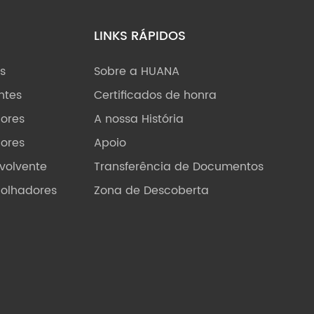
LINKS RÁPIDOS
s
Sobre a HUANA
ntes
Certificados de honra
dores
A nossa História
dores
Apoio
volvente
Transferência de Documentos
olhadores
Zona de Descoberta