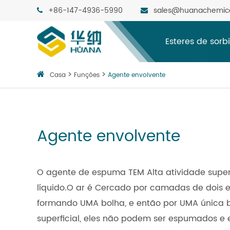
+86-147-4936-5990
sales@huanachemic
Esteres de sorb
Casa
Funções
Agente envolvente
Agente envolvente
O agente de espuma TEM Alta atividade superfi
líquido.O ar é Cercado por camadas de dois elé
formando UMA bolha, e então por UMA única 
superficial, eles não podem ser espumados e 