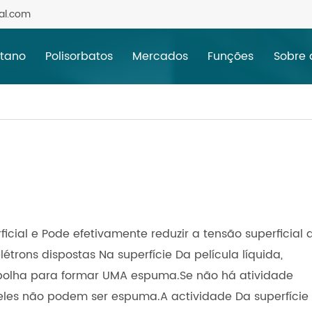
al.com
itano
Polisorbatos
Mercados
Funções
Sobre
cial e Pode efetivamente reduzir a tensão superficial 
trons dispostas Na superfície Da película líquida,
bolha para formar UMA espuma.Se não há atividade
eles não podem ser espuma.A actividade Da superfície 