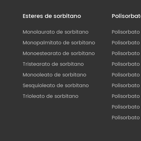
Esteres de sorbitano
Polisorba
Monolaurato de sorbitano
Polisorbato
Monopalmitato de sorbitano
Polisorbato 
Monoestearato de sorbitano
Polisorbato
Tristearato de sorbitano
Polisorbato
Monooleato de sorbitano
Polisorbato
Sesquioleato de sorbitano
Polisorbato
Trioleato de sorbitano
Polisorbato
Polisorbato
Polisorbato