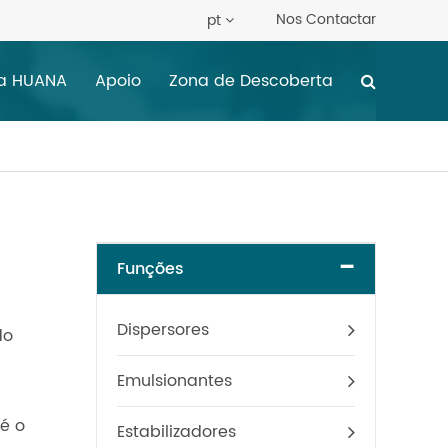
Nos Contactar
pt
 a HUANA
Apoio
Zona de Descoberta
-
Funções
Dispersores
do
Emulsionantes
é o
Estabilizadores